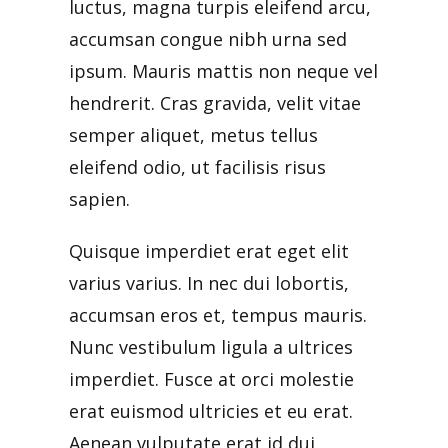
luctus, magna turpis eleifend arcu,
accumsan congue nibh urna sed
ipsum. Mauris mattis non neque vel
hendrerit. Cras gravida, velit vitae
semper aliquet, metus tellus
eleifend odio, ut facilisis risus
sapien.
Quisque imperdiet erat eget elit
varius varius. In nec dui lobortis,
accumsan eros et, tempus mauris.
Nunc vestibulum ligula a ultrices
imperdiet. Fusce at orci molestie
erat euismod ultricies et eu erat.
Aenean vulputate erat id dui