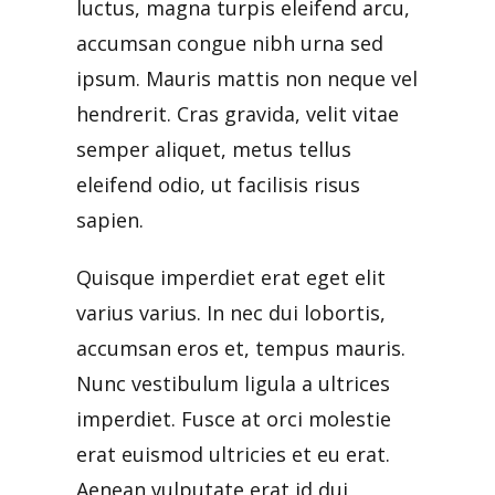
luctus, magna turpis eleifend arcu,
accumsan congue nibh urna sed
ipsum. Mauris mattis non neque vel
hendrerit. Cras gravida, velit vitae
semper aliquet, metus tellus
eleifend odio, ut facilisis risus
sapien.
Quisque imperdiet erat eget elit
varius varius. In nec dui lobortis,
accumsan eros et, tempus mauris.
Nunc vestibulum ligula a ultrices
imperdiet. Fusce at orci molestie
erat euismod ultricies et eu erat.
Aenean vulputate erat id dui