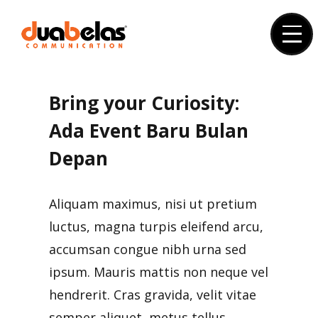
Skip
to
content
Bring your Curiosity:
Ada Event Baru Bulan
Depan
Aliquam maximus, nisi ut pretium
luctus, magna turpis eleifend arcu,
accumsan congue nibh urna sed
ipsum. Mauris mattis non neque vel
hendrerit. Cras gravida, velit vitae
semper aliquet, metus tellus